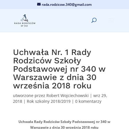
rada.rodzicow.340@gmail.com
Uchwała Nr. 1 Rady
Rodziców Szkoły
Podstawowej nr 340 w
Warszawie z dnia 30
września 2018 roku
utworzone przez
Robert Wojciechowski
|
wrz 29,
2018
|
Rok szkolny 2018/2019
|
0 komentarzy
Uchwała Rady Rodziców Szkoły Podstawowej nr 340 w
Warszawie z dnia 30 września 2018 roku