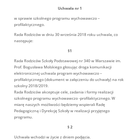
Uchwała nr 1
w sprawie szkolnego programu wychowawczo –
profilaktycznego.
Rada Rodziców w dniu 30 września 2018 roku uchwala, co
następuje:
§1
Rada Rodziców Szkoły Podstawowej nr 340 w Warszawie im.
Prof. Bogusława Molskiego głosując droga komunikacji
elektronicznej uchwala program wychowawczo –
profilaktycznego (dokument w załączeniu do uchwały) na rok
szkolny 2018/2019.
Rada Rodziców akceptuje cele, zadania i formy realizacji
szkolnego programu wychowawczo -profilaktycznego. W
miarę naszych możliwości będziemy wspierali Radę
Pedagogiczną i Dyrekcję Szkoły w realizacji przyjętego
programu.
§ 2
Uchwała wchodzi w życie z dniem podjęcia.