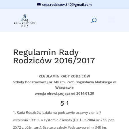
rada.rodzicow.340@gmail.com
Regulamin Rady
Rodziców 2016/2017
REGULAMIN RADY RODZICÓW
Szkoły Podstawowej nr 340 im. Prof. Bogusława Molskiego w
Warszawie
wersja obowiązująca od 2014.01.29
§ 1
Rada Rodziców działa na podstawie ustawy z dnia 7
września 1991 r. o systemie oświaty (Dz. U. z 2004 nr 256, poz.
2572 z późn. zm.), Statutu szkoły Podstawowej nr 340 im.