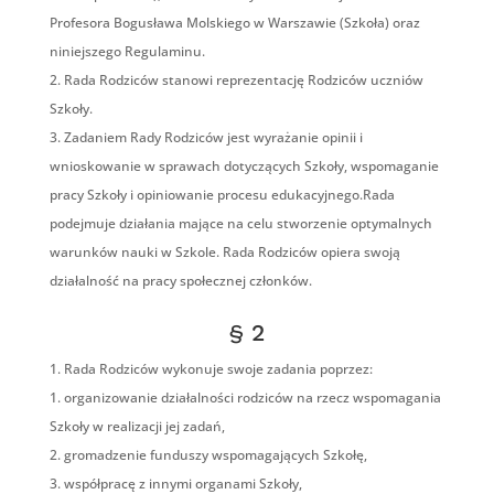
Profesora Bogusława Molskiego w Warszawie (Szkoła) oraz
niniejszego Regulaminu.
Rada Rodziców stanowi reprezentację Rodziców uczniów
Szkoły.
Zadaniem Rady Rodziców jest wyrażanie opinii i
wnioskowanie w sprawach dotyczących Szkoły, wspomaganie
pracy Szkoły i opiniowanie procesu edukacyjnego.Rada
podejmuje działania mające na celu stworzenie optymalnych
warunków nauki w Szkole. Rada Rodziców opiera swoją
działalność na pracy społecznej członków.
§ 2
Rada Rodziców wykonuje swoje zadania poprzez:
organizowanie działalności rodziców na rzecz wspomagania
Szkoły w realizacji jej zadań,
gromadzenie funduszy wspomagających Szkołę,
współpracę z innymi organami Szkoły,