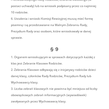
postaci uchwały) lub na wniosek podpisany przez co najmniej
10 rodziców.
Ustalenia i wnioski Komisji Rewizyjnej muszą mieć formę
pisemną i są przedstawiane na Walnym Zebraniu Rady,
Prezydium Rady oraz osobom, które wnioskowały w danej
sprawie.
§ 9
Organem wnioskującym w sprawach dotyczących każdej z
klas jest Zebranie Klasowe Rodziców.
Zebrania Klasowe odbywają się z inicjatywy rodziców dzieci
danej klasy, członków Rady Rodziców, Prezydium Rady lub
Wychowawcy klasy.
Liczba zebrań klasowych nie powinna być mniejsza od liczby
obowiązkowych zebrań informacyjnych (wywiadówek)
zwoływanych przez Wychowawcę klasy.