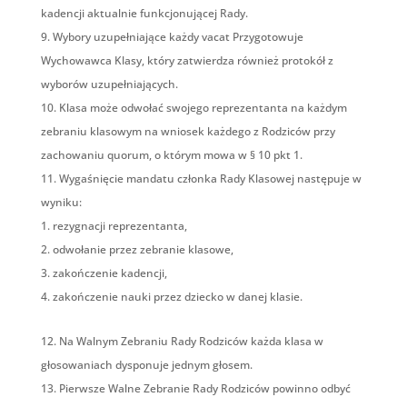
kadencji aktualnie funkcjonującej Rady.
Wybory uzupełniające każdy vacat Przygotowuje
Wychowawca Klasy, który zatwierdza również protokół z
wyborów uzupełniających.
Klasa może odwołać swojego reprezentanta na każdym
zebraniu klasowym na wniosek każdego z Rodziców przy
zachowaniu quorum, o którym mowa w § 10 pkt 1.
Wygaśnięcie mandatu członka Rady Klasowej następuje w
wyniku:
rezygnacji reprezentanta,
odwołanie przez zebranie klasowe,
zakończenie kadencji,
zakończenie nauki przez dziecko w danej klasie.
Na Walnym Zebraniu Rady Rodziców każda klasa w
głosowaniach dysponuje jednym głosem.
Pierwsze Walne Zebranie Rady Rodziców powinno odbyć