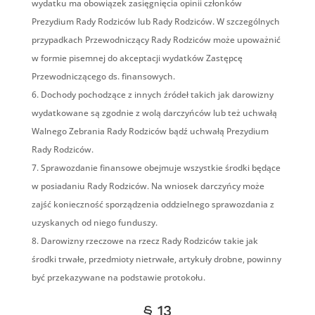
wydatku ma obowiązek zasięgnięcia opinii członków
Prezydium Rady Rodziców lub Rady Rodziców. W szczególnych
przypadkach Przewodniczący Rady Rodziców może upoważnić
w formie pisemnej do akceptacji wydatków Zastępcę
Przewodniczącego ds. finansowych.
Dochody pochodzące z innych źródeł takich jak darowizny
wydatkowane są zgodnie z wolą darczyńców lub też uchwałą
Walnego Zebrania Rady Rodziców bądź uchwałą Prezydium
Rady Rodziców.
Sprawozdanie finansowe obejmuje wszystkie środki będące
w posiadaniu Rady Rodziców. Na wniosek darczyńcy może
zajść konieczność sporządzenia oddzielnego sprawozdania z
uzyskanych od niego funduszy.
Darowizny rzeczowe na rzecz Rady Rodziców takie jak
środki trwałe, przedmioty nietrwałe, artykuły drobne, powinny
być przekazywane na podstawie protokołu.
§ 13