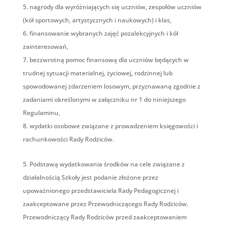
nagrody dla wyróżniających się uczniów, zespołów uczniów
(kół sportowych, artystycznych i naukowych) i klas,
finansowanie wybranych zajęć pozalekcyjnych i kół
zainteresowań,
bezzwrotną pomoc finansową dla uczniów będących w
trudnej sytuacji materialnej, życiowej, rodzinnej lub
spowodowanej zdarzeniem losowym, przyznawaną zgodnie z
zadaniami określonymi w załączniku nr 1 do niniejszego
Regulaminu,
wydatki osobowe związane z prowadzeniem księgowości i
rachunkowości Rady Rodziców.
Podstawą wydatkowania środków na cele związane z
działalnością Szkoły jest podanie złożone przez
upoważnionego przedstawiciela Rady Pedagogicznej i
zaakceptowane przez Przewodniczącego Rady Rodziców.
Przewodniczący Rady Rodziców przed zaakceptowaniem