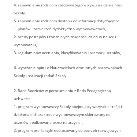
zapewnienie rodzicom rzeczywistego wpływu na działalność
Szkoły,
zapewnienie rodzicom dostępu do informacji dotyczących:
planów i zamierzeń dydaktyczno-wychowawczych,
oceny postępów i zaistniałych trudności dzieci w nauce i
wychowaniu,
regulaminów oceniania, klasyfikowania i promocji uczniów,
wyrażanie opinii o Nauczycielach oraz innych pracownikach
Szkoły i realizacji zadań Szkoły.
Rada Rodziców w porozumieniu z Radą Pedagogiczną
uchwała:
program wychowawczy Szkoły obejmujący wszystkie treści i
działania o charakterze wychowawczym skierowany do
uczniów, realizowane przez nauczycieli,
program profilaktyki dostosowany do potrzeb rozwojowych