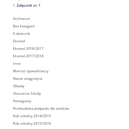
Załącznik nr. 1
Archiwum
Bez kategorii
E-dziennik
Ekomol
Ekomol 2016/2017
Ekomol 2017/2018
Inne
Montaż spowalniaczy
Nasze osiągnięcia
Obiady
Otoczenie Szkoły
Pomagamy
Przebudowa podjazdu dla wózków
Rok szkolny 2014/2015
Rok szkolny 2015/2016