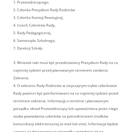
Przewodniczącego,
Członka Prezydium Rady Rodziców
Członka Komisji Rewizyjnej,
trzech Członków Rady,
Rady Pedagogicznej,
Samorządu Szkolnego,
Dyrekcji Szkoły.
Wniosek taki musi być przedstawiony Prezydium Rady na co
najmniej tydzień przed planowanym terminem zwołania
Zebrania.
O zebraniu Rady Rodziców w zwyczajnym trybie członkowie
Rady powinni być poinformowani na co najmniej tydzień przed
terminem zebrania. Informację o terminie i planowanym
porządku obrad Przewodniczący lub upoważniona przez niego
osoba powiadamia członków za pośrednictwem środków
komunikacji elektronicznej (e-mail lub sms). Informacja będzie
uznana za dostarczoną w przypadku przesłania jej na