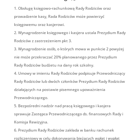
Obsługę księgowo-rachunkową Rady Rodziców oraz
prowadzenie kasy, Rada Rodziców może powierzyć
księgowemu oraz kasjerowi.
Wynagrodzenie księgowego i kasjera ustala Prezydium Rady
Rodziców z zastrzeżeniem pkt 3.
Wynagrodzenie osób, o których mowa w punkcie 2 powyżej
nie może przekraczać 20% planowanego przez Prezydium
Rady Rodziców budżetu na dany rok szkolny.
Umowy w imieniu Rady Rodziców podpisuje Przewodniczący
Rady Rodziców lub dwóch członków Prezydium Rady Rodziców
działających na postawie pisemnego upoważnienia
Przewodniczącego.
Bezpośredni nadzór nad pracą księgowego i kasjera
sprawuje Zastępca Przewodniczącego ds. finansowych Rady i
Komisja Rewizyjna.
Prezydium Rady Rodziców zakłada w banku rachunek
rozliczeniowy w celu dokonywania bieżących wpłat i wypłat