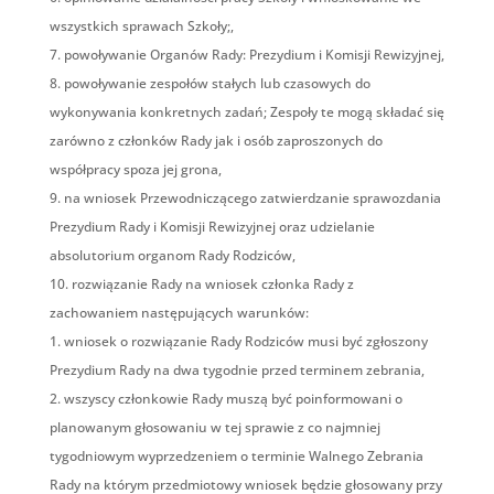
wszystkich sprawach Szkoły;,
powoływanie Organów Rady: Prezydium i Komisji Rewizyjnej,
powoływanie zespołów stałych lub czasowych do
wykonywania konkretnych zadań; Zespoły te mogą składać się
zarówno z członków Rady jak i osób zaproszonych do
współpracy spoza jej grona,
na wniosek Przewodniczącego zatwierdzanie sprawozdania
Prezydium Rady i Komisji Rewizyjnej oraz udzielanie
absolutorium organom Rady Rodziców,
rozwiązanie Rady na wniosek członka Rady z
zachowaniem następujących warunków:
wniosek o rozwiązanie Rady Rodziców musi być zgłoszony
Prezydium Rady na dwa tygodnie przed terminem zebrania,
wszyscy członkowie Rady muszą być poinformowani o
planowanym głosowaniu w tej sprawie z co najmniej
tygodniowym wyprzedzeniem o terminie Walnego Zebrania
Rady na którym przedmiotowy wniosek będzie głosowany przy