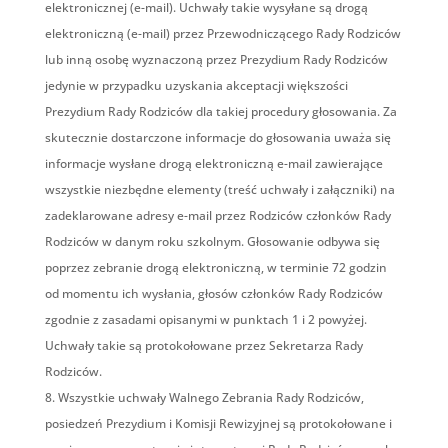
elektronicznej (e-mail). Uchwały takie wysyłane są drogą
elektroniczną (e-mail) przez Przewodniczącego Rady Rodziców
lub inną osobę wyznaczoną przez Prezydium Rady Rodziców
jedynie w przypadku uzyskania akceptacji większości
Prezydium Rady Rodziców dla takiej procedury głosowania. Za
skutecznie dostarczone informacje do głosowania uważa się
informacje wysłane drogą elektroniczną e-mail zawierające
wszystkie niezbędne elementy (treść uchwały i załączniki) na
zadeklarowane adresy e-mail przez Rodziców członków Rady
Rodziców w danym roku szkolnym. Głosowanie odbywa się
poprzez zebranie drogą elektroniczną, w terminie 72 godzin
od momentu ich wysłania, głosów członków Rady Rodziców
zgodnie z zasadami opisanymi w punktach 1 i 2 powyżej.
Uchwały takie są protokołowane przez Sekretarza Rady
Rodziców.
Wszystkie uchwały Walnego Zebrania Rady Rodziców,
posiedzeń Prezydium i Komisji Rewizyjnej są protokołowane i