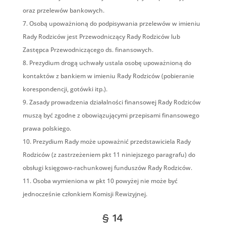
oraz przelewów bankowych.
Osobą upoważnioną do podpisywania przelewów w imieniu
Rady Rodziców jest Przewodniczący Rady Rodziców lub
Zastępca Przewodniczącego ds. finansowych.
Prezydium drogą uchwały ustala osobę upoważnioną do
kontaktów z bankiem w imieniu Rady Rodziców (pobieranie
korespondencji, gotówki itp.).
Zasady prowadzenia działalności finansowej Rady Rodziców
muszą być zgodne z obowiązującymi przepisami finansowego
prawa polskiego.
Prezydium Rady może upoważnić przedstawiciela Rady
Rodziców (z zastrzeżeniem pkt 11 niniejszego paragrafu) do
obsługi księgowo-rachunkowej funduszów Rady Rodziców.
Osoba wymieniona w pkt 10 powyżej nie może być
jednocześnie członkiem Komisji Rewizyjnej.
§ 14