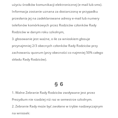
użyciu środków komunikacji elektronicznej (e-mail lub sms).
Informacja zostanie uznana za dostarczoną w przypadku
przesłania jej na zadeklarowane adresy e-mail lub numery
telefonów komórkowych przez Rodziców członków Rady
Rodziców w danym roku szkolnym,
głosowanie jest ważne, o ile za wnioskiem głosuje
przynajmniej 2/3 obecnych członków Rady Rodziców przy
zachowaniu quorum (przy obecności co najmniej 50% całego
składu Rady Rodziców).
§ 6
Walne Zebranie Rady Rodziców zwoływane jest przez
Prezydium nie rzadziej niż raz w semestrze szkolnym.
Zebranie Rady może być zwołane w trybie nadzwyczajnym
na wniosek: