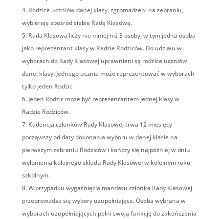
Rodzice uczniów danej klasy, zgromadzeni na zebraniu,
wybierają spośród siebie Radę Klasową.
Rada Klasowa liczy nie mniej niż 3 osoby, w tym jedna osoba
jako reprezentant klasy w Radzie Rodziców. Do udziału w
wyborach do Rady Klasowej uprawnieni są rodzice uczniów
danej klasy. Jednego ucznia może reprezentować w wyborach
tylko jeden Rodzic.
Jeden Rodzic może być reprezentantem jednej klasy w
Radzie Rodziców.
Kadencja członków Rady Klasowej trwa 12 miesięcy
począwszy od daty dokonania wyboru w danej klasie na
pierwszym zebraniu Rodziców i kończy się najpóźniej w dniu
wyłonienia kolejnego składu Rady Klasowej w kolejnym roku
szkolnym.
W przypadku wygaśnięcia mandatu członka Rady Klasowej
przeprowadza się wybory uzupełniające. Osoba wybrana w
wyborach uzupełniających pełni swoją funkcję do zakończenia