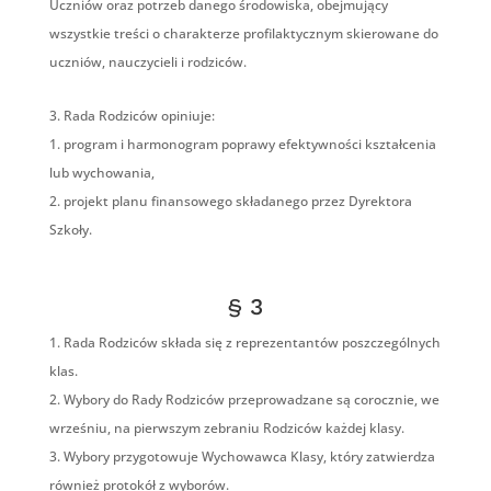
Uczniów oraz potrzeb danego środowiska, obejmujący
wszystkie treści o charakterze profilaktycznym skierowane do
uczniów, nauczycieli i rodziców.
Rada Rodziców opiniuje:
program i harmonogram poprawy efektywności kształcenia
lub wychowania,
projekt planu finansowego składanego przez Dyrektora
Szkoły.
§ 3
Rada Rodziców składa się z reprezentantów poszczególnych
klas.
Wybory do Rady Rodziców przeprowadzane są corocznie, we
wrześniu, na pierwszym zebraniu Rodziców każdej klasy.
Wybory przygotowuje Wychowawca Klasy, który zatwierdza
również protokół z wyborów.