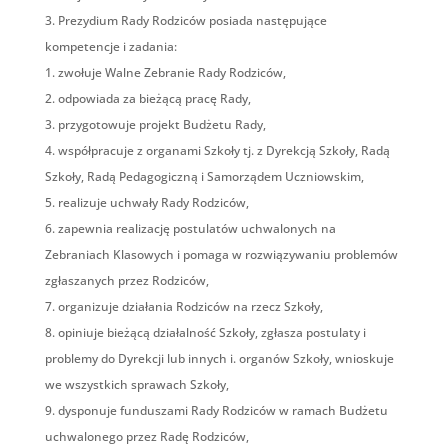
Prezydium Rady Rodziców posiada następujące
kompetencje i zadania:
zwołuje Walne Zebranie Rady Rodziców,
odpowiada za bieżącą pracę Rady,
przygotowuje projekt Budżetu Rady,
współpracuje z organami Szkoły tj. z Dyrekcją Szkoły, Radą
Szkoły, Radą Pedagogiczną i Samorządem Uczniowskim,
realizuje uchwały Rady Rodziców,
zapewnia realizację postulatów uchwalonych na
Zebraniach Klasowych i pomaga w rozwiązywaniu problemów
zgłaszanych przez Rodziców,
organizuje działania Rodziców na rzecz Szkoły,
opiniuje bieżącą działalność Szkoły, zgłasza postulaty i
problemy do Dyrekcji lub innych i. organów Szkoły, wnioskuje
we wszystkich sprawach Szkoły,
dysponuje funduszami Rady Rodziców w ramach Budżetu
uchwalonego przez Radę Rodziców,