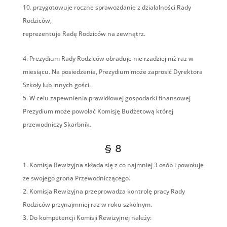
przygotowuje roczne sprawozdanie z działalności Rady
Rodziców,
reprezentuje Radę Rodziców na zewnątrz.
Prezydium Rady Rodziców obraduje nie rzadziej niż raz w
miesiącu. Na posiedzenia, Prezydium może zaprosić Dyrektora
Szkoły lub innych gości.
W celu zapewnienia prawidłowej gospodarki finansowej
Prezydium może powołać Komisję Budżetową której
przewodniczy Skarbnik.
§ 8
Komisja Rewizyjna składa się z co najmniej 3 osób i powołuje
ze swojego grona Przewodniczącego.
Komisja Rewizyjna przeprowadza kontrolę pracy Rady
Rodziców przynajmniej raz w roku szkolnym.
Do kompetencji Komisji Rewizyjnej należy: