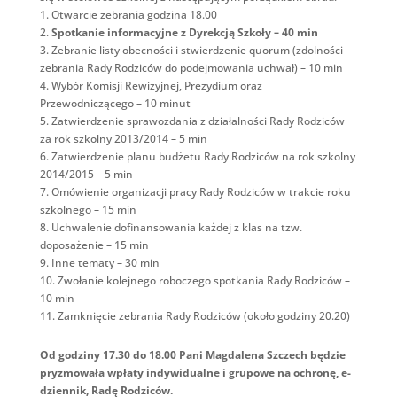
1. Otwarcie zebrania godzina 18.00
2.
Spotkanie informacyjne z Dyrekcją Szkoły – 40 min
3. Zebranie listy obecności i stwierdzenie quorum (zdolności
zebrania Rady Rodziców do podejmowania uchwał) – 10 min
4. Wybór Komisji Rewizyjnej, Prezydium oraz
Przewodniczącego – 10 minut
5. Zatwierdzenie sprawozdania z działalności Rady Rodziców
za rok szkolny 2013/2014 – 5 min
6. Zatwierdzenie planu budżetu Rady Rodziców na rok szkolny
2014/2015 – 5 min
7. Omówienie organizacji pracy Rady Rodziców w trakcie roku
szkolnego – 15 min
8. Uchwalenie dofinansowania każdej z klas na tzw.
doposażenie – 15 min
9. Inne tematy – 30 min
10. Zwołanie kolejnego roboczego spotkania Rady Rodziców –
10 min
11. Zamknięcie zebrania Rady Rodziców (około godziny 20.20)
Od godziny 17.30 do 18.00 Pani Magdalena Szczech będzie
pryzmowała wpłaty indywidualne i grupowe na ochronę, e-
dziennik, Radę Rodziców.