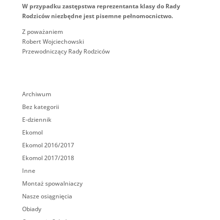
W przypadku zastępstwa reprezentanta klasy do Rady
Rodziców niezbędne jest pisemne pełnomocnictwo.
Z poważaniem
Robert Wojciechowski
Przewodniczący Rady Rodziców
Archiwum
Bez kategorii
E-dziennik
Ekomol
Ekomol 2016/2017
Ekomol 2017/2018
Inne
Montaż spowalniaczy
Nasze osiągnięcia
Obiady